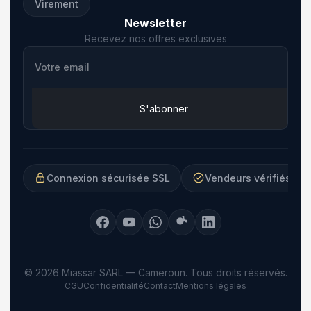
Virement
Newsletter
Recevez nos offres exclusives
S'abonner
Connexion sécurisée SSL
Vendeurs vérifiés ma
© 2026 Miassar SARL — Cameroun. Tous droits réservés.
CGU
Confidentialité
Contact
Mentions légales