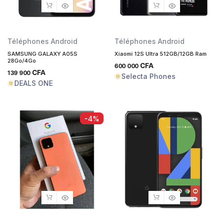
Téléphones Android
Téléphones Android
SAMSUNG GALAXY A05S
Xiaomi 12S Ultra 512GB/12GB Ram
28Go/4Go
CFA
600 000
CFA
139 900
Selecta Phones
DEALS ONE
-4%