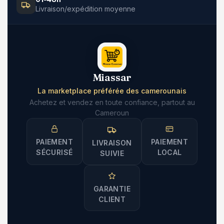
Livraison/expédition moyenne
Miassar
La marketplace préférée des camerounais
Achetez et vendez en toute confiance, partout au
Cameroun
PAIEMENT
PAIEMENT
LIVRAISON
SÉCURISÉ
LOCAL
SUIVIE
GARANTIE
CLIENT