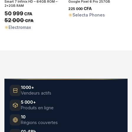
Smart 7 Infinix HD – 64GB ROM –
Google Pixel 6 Pro 257GB
2+2GB RAM
CFA
225 000
50 999
CFA
Selecta Phones
52 000
CFA
Electromax
1000+
Vendeurs actifs
5 000+
Produits en ligne
10
Régions couvertes
01-48h