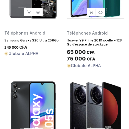
Téléphones Android
Téléphones Android
Samsung Galaxy S20 Ultra 256Go
Huawei Y9 Prime 2019 scellé – 128
Go d’espace de stockage
CFA
245 000
65 000
CFA
Globale ALPHA
75 000
CFA
Globale ALPHA