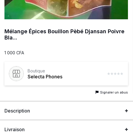
Mélange Épices Bouillon Pèbé Djansan Poivre
Bla...
1 000 CFA
Boutique
Selecta Phones
Signaler un abus
Description
Livraison