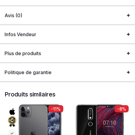
Avis (0)
Infos Vendeur
Plus de produits
Politique de garantie
Produits similaires
-11%
-8%