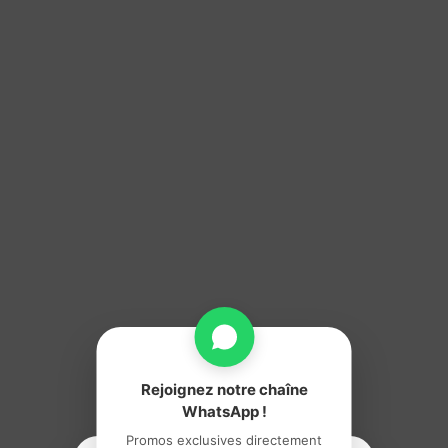
Rejoignez notre chaîne
WhatsApp !
Promos exclusives directement