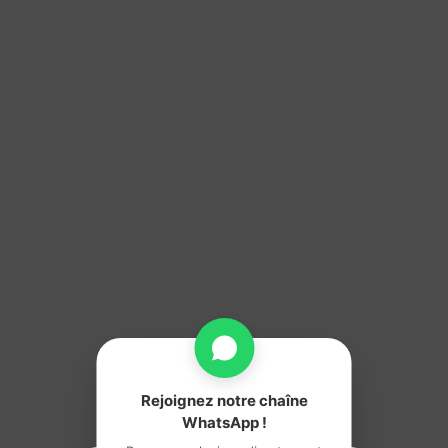
Rejoignez notre chaîne
WhatsApp !