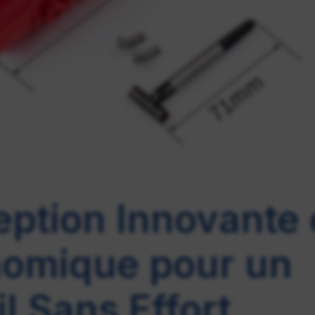
ption Innovante 
omique pour un
il Sans Effort