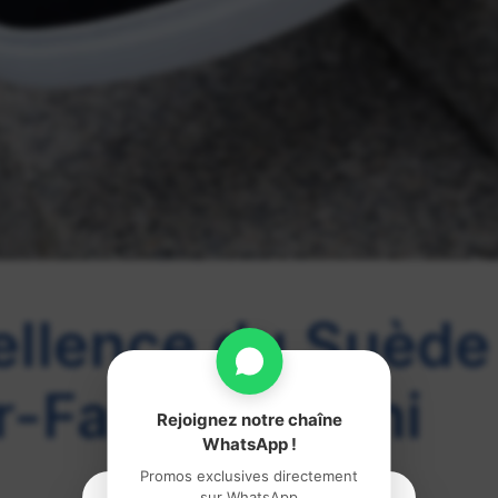
ellence du Suède
r-Faire Santoni
Rejoignez notre chaîne
WhatsApp !
Promos exclusives directement
sur WhatsApp