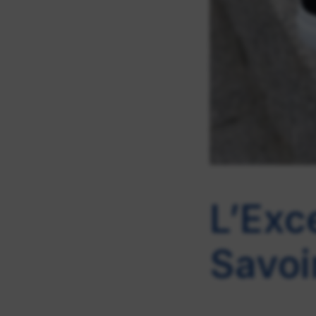
L’Exc
Savoi