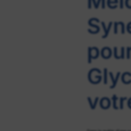
Melo
Syne
pour
Glyc
votr