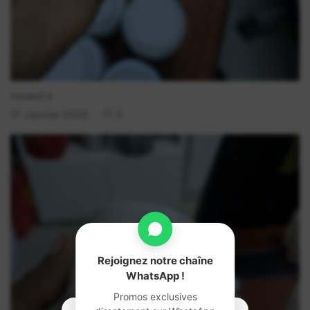
PRODUITS
17 Janvier 2026
0
Rejoignez notre chaîne
WhatsApp !
Promos exclusives