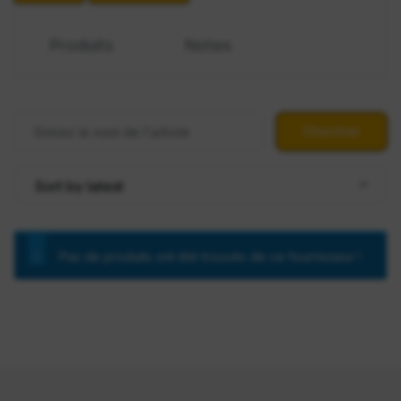
Produits
Notes
Pas de produits ont été trouvés de ce fournisseur !