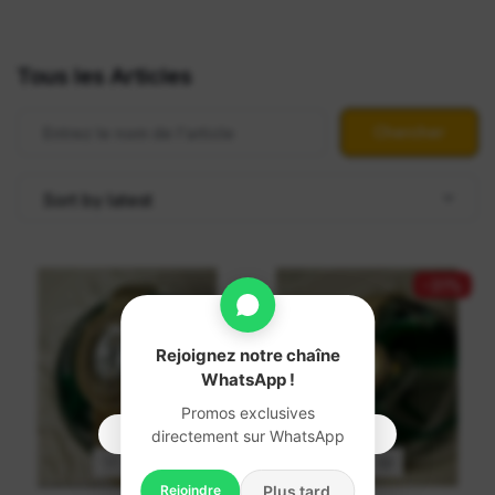
Tous les Articles
-31%
Rejoignez notre chaîne
WhatsApp !
Promos exclusives
directement sur WhatsApp
Rejoindre
Plus tard