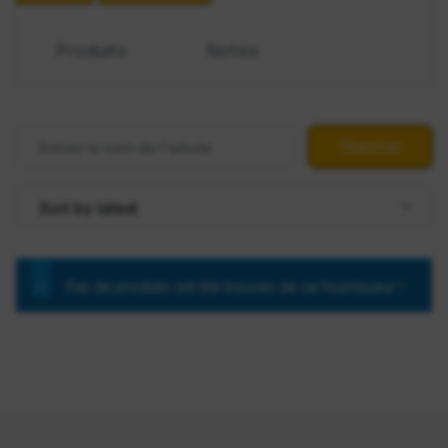
Produits
Notes
Pas de produits ont été trouvés de ce fournisseur !