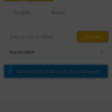
Produits
Notes
Pas de produits ont été trouvés de ce fournisseur !