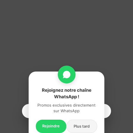
Rejoignez notre chaîne
WhatsApp !
Promos exclusives directement
sur WhatsApp
Rejoindre
Plus tard