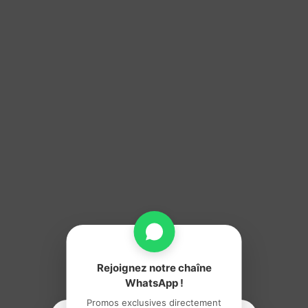
Rejoignez notre chaîne
WhatsApp !
Promos exclusives directement