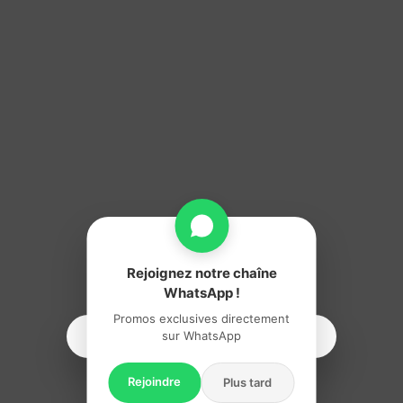
Rejoignez notre chaîne
WhatsApp !
Promos exclusives directement
sur WhatsApp
Rejoindre
Plus tard